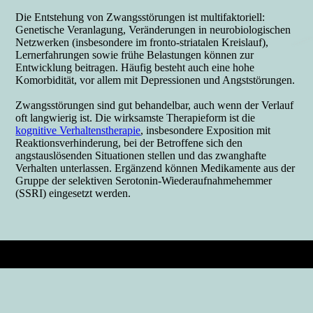
Die Entstehung von Zwangsstörungen ist multifaktoriell:
Genetische Veranlagung, Veränderungen in neurobiologischen
Netzwerken (insbesondere im fronto-striatalen Kreislauf),
Lernerfahrungen sowie frühe Belastungen können zur
Entwicklung beitragen. Häufig besteht auch eine hohe
Komorbidität, vor allem mit Depressionen und Angststörungen.
Zwangsstörungen sind gut behandelbar, auch wenn der Verlauf
oft langwierig ist. Die wirksamste Therapieform ist die
kognitive Verhaltenstherapie
, insbesondere Exposition mit
Reaktionsverhinderung, bei der Betroffene sich den
angstauslösenden Situationen stellen und das zwanghafte
Verhalten unterlassen. Ergänzend können Medikamente aus der
Gruppe der selektiven Serotonin-Wiederaufnahmehemmer
(SSRI) eingesetzt werden.