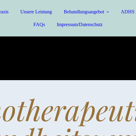
raxis
Unsere Leistung
Behandlungsangebot
ADHS D
FAQs
Impressum/Datenschutz